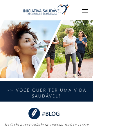
>> VOCÊ QUER TER UMA VIDA
SAUDÁVEL?
#BLOG
Sentindo a necessidade de orientar melhor nossos