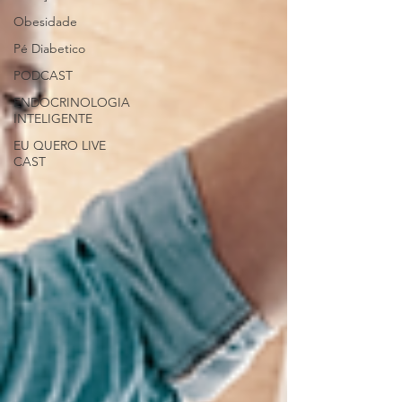
Obesidade
Pé Diabetico
PODCAST
ENDOCRINOLOGIA
INTELIGENTE
EU QUERO LIVE
CAST