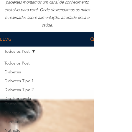
pacientes montamos um canal de conhecimento
exclusivo para você. Onde desvendamos os mitos
e realidades sobre alimentação, atividade física e
saúde.
BLOG
Todos os Post
Todos os Post
Diabetes
Diabetes Tipo 1
Diabetes Tipo 2
Dra. Fernanda
Castro
Glicemia
Hormônios
Nutrição