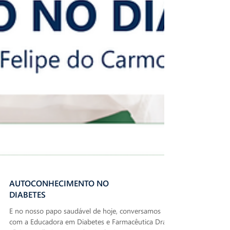
AUTOCONHECIMENTO NO
DIABETES