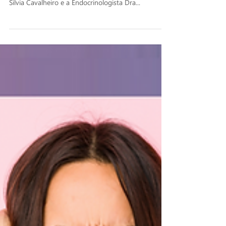
E no nosso papo saudável de hoje, conversamos
com a Educadora em Diabetes e Farmacêutica Dra
Sílvia Cavalheiro e a Endocrinologista Dra...