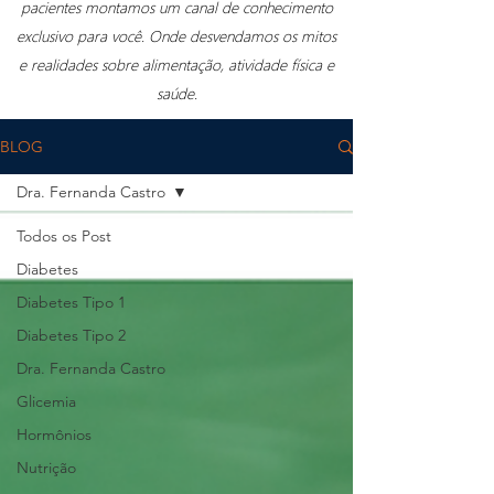
pacientes montamos um canal de conhecimento
exclusivo para você. Onde desvendamos os mitos
e realidades sobre alimentação, atividade física e
saúde.
BLOG
Dra. Fernanda Castro
Todos os Post
Diabetes
Diabetes Tipo 1
Diabetes Tipo 2
Dra. Fernanda Castro
Glicemia
Hormônios
Nutrição