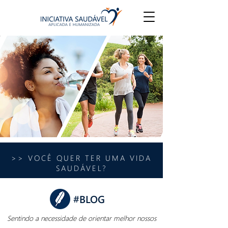
>> VOCÊ QUER TER UMA VIDA
SAUDÁVEL?
#BLOG
Sentindo a necessidade de orientar melhor nossos