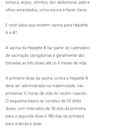
tontura, enjoo, vômitos, dor abdominal, pele e 
olhos amarelados, urina escura e fezes claras.
E você sabia que existem vacina para Hepatite 
A e B?
A vacina da Hepatite B faz parte do calendário 
de vacinação obrigatórias e geralmente são 
tomadas as três doses até os 6 meses de vida.
A primeira dose da vacina contra a hepatite B 
deve ser administrada na maternidade, nas 
primeiras 12 horas de vida do recém-nascido. 
O esquema básico se constitui de 03 (três) 
doses, com intervalos de 30 dias da primeira 
para a segunda dose e 180 dias da primeira 
para a terceira dose.