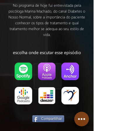
No programa de hoje fui entrevistada pela
psicóloga Marina Machado, do canal Diabetes o
Nosso Normal, sobre a importância do paciente
conhecer os tipos de tratamento e qual
tratamento melhor se adequa ao seu estilo de
vida.
escolha onde escutar esse episódio
Compartilhar