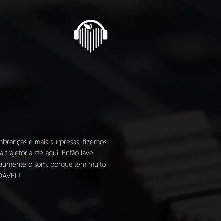
mbranças e mais surpresas, fizemos
rajetória até aqui. Então lave
e aumente o som, porque tem muito
DÁVEL!