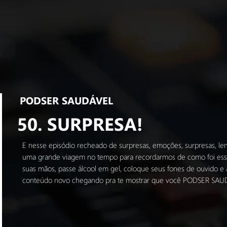
PODSER SAUDÁVEL
50. SURPRESA!
E nesse episódio recheado de surpresas, emoções, surpresas, le
uma grande viagem no tempo para recordarmos de como foi essa t
suas mãos, passe álcool em gel, coloque seus fones de ouvido 
conteúdo novo chegando pra te mostrar que você PODSER SAU