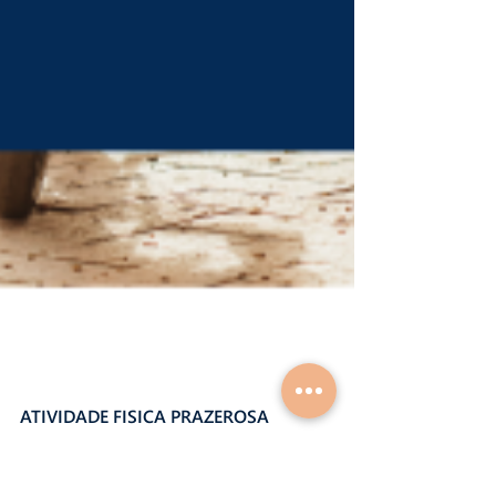
ATIVIDADE FISICA PRAZEROSA
Um dos grandes problemas da maioria dos pais