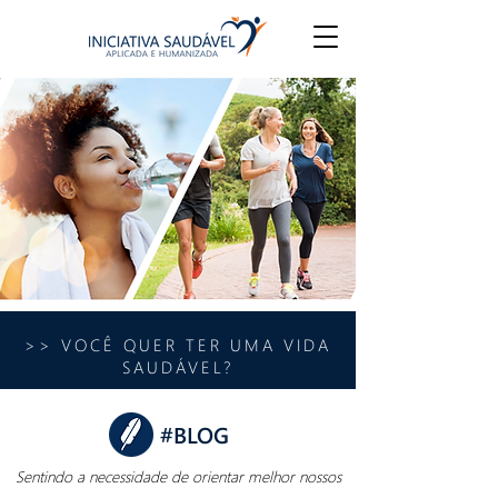
>> VOCÊ QUER TER UMA VIDA
SAUDÁVEL?
#BLOG
Sentindo a necessidade de orientar melhor nossos