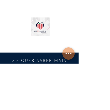
>> QUER SABER MAIS
SOBRE PODCAST ???
#PODCAST