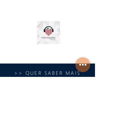
>> QUER SABER MAIS
SOBRE PODCAST ???
#PODCAST