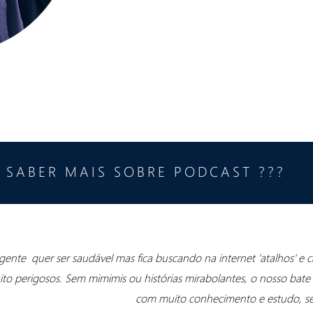
 SABER MAIS SOBRE PODCAST ???
gente quer ser saudável mas fica buscando na internet 'atalhos' e
ito perigosos. Sem mimimis ou histórias mirabolantes, o nosso bate
com muito conhecimento e estudo, sem 