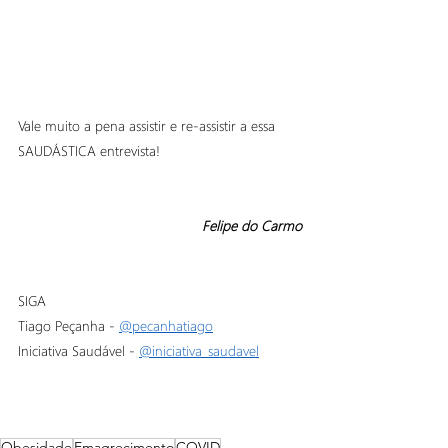
Vale muito a pena assistir e re-assistir a essa 
SAUDÁSTICA entrevista!
Felipe do Carmo
SIGA 
Tiago Peçanha - 
@pecanhatiago
Iniciativa Saudável - 
@iniciativa_saudavel
Obesidade
Emagrecimento
COVID