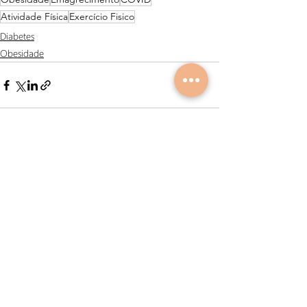
Atividade Física
Exercício Fisico
Diabetes
Obesidade
Posts recentes
Ver tudo