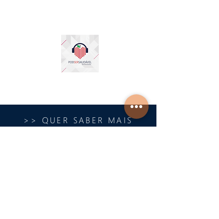
>> QUER SABER MAIS
SOBRE PODCAST ???
#PODCAST