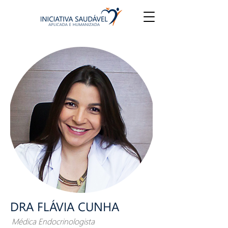
DRA FLÁVIA CUNHA
Médica Endocrinologista